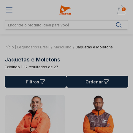
0
Início | Legendarios Brasil
/
Masculino
/
Jaquetas e Moletons
Jaquetas e Moletons
Exibindo 1-12 resultados de 27
Filtros
Ordenar