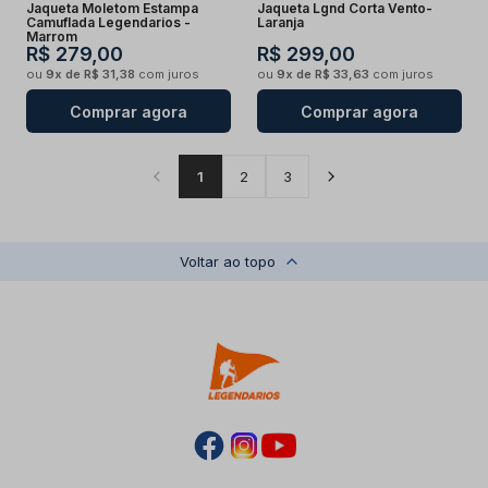
Jaqueta Moletom Estampa
Jaqueta Lgnd Corta Vento-
Camuflada Legendarios -
Laranja
Marrom
R$ 279,00
R$ 299,00
ou
9x de R$ 31,38
com juros
ou
9x de R$ 33,63
com juros
Comprar agora
Comprar agora
1
2
3
Voltar ao topo