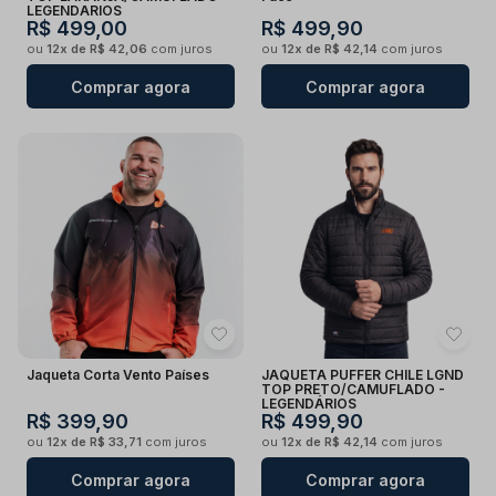
LEGENDARIOS
R$ 499,00
R$ 499,90
ou
12x de R$ 42,06
com juros
ou
12x de R$ 42,14
com juros
Comprar agora
Comprar agora
Jaqueta Corta Vento Países
JAQUETA PUFFER CHILE LGND
TOP PRETO/CAMUFLADO -
LEGENDÁRIOS
R$ 399,90
R$ 499,90
ou
12x de R$ 33,71
com juros
ou
12x de R$ 42,14
com juros
Comprar agora
Comprar agora