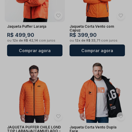
Jaqueta Puffer Laranja
Jaqueta Corta Vento com
Capuz
R$ 499,90
R$ 399,90
ou
12x de R$ 42,14
com juros
ou
12x de R$ 33,71
com juros
Comprar agora
Comprar agora
JAQUETA PUFFER CHILE LGND
Jaqueta Corta Vento Dupla
TOP LARANJA/CAMUFLADO -
Face