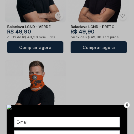
Balaclava LGND - VERDE
Balaclava LGND - PRETO
R$ 49,90
R$ 49,90
ou
1x de R$ 49,90
sem juros
ou
1x de R$ 49,90
sem juros
Comprar agora
Comprar agora
X
Balaclava LGND - LARANJA
Produto indisponível