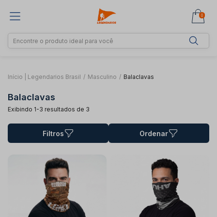
0
Início | Legendarios Brasil
/
Masculino
/
Balaclavas
Balaclavas
Exibindo 1-3 resultados de 3
Filtros
Ordenar