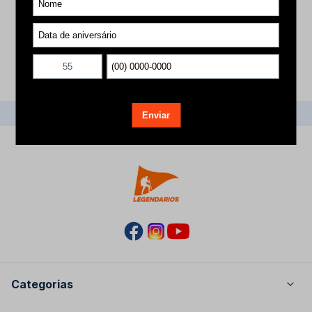
Avise-me
1
Voltar ao topo
Categorias
Masculino