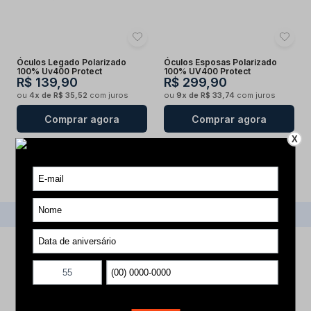
Óculos Legado Polarizado
Óculos Esposas Polarizado
100% Uv400 Protect
100% UV400 Protect
R$ 139,90
R$ 299,90
ou
4x de R$ 35,52
com juros
ou
9x de R$ 33,74
com juros
Comprar agora
Comprar agora
X
1
Voltar ao topo