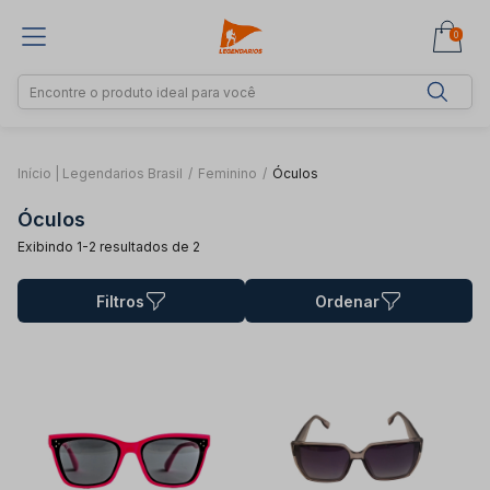
0
Início | Legendarios Brasil
/
Feminino
/
Óculos
Óculos
Exibindo 1-2 resultados de 2
Filtros
Ordenar