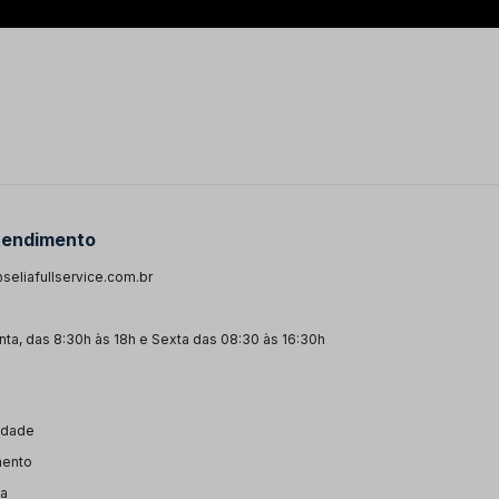
tendimento
seliafullservice.com.br
ta, das 8:30h às 18h e Sexta das 08:30 às 16:30h
cidade
mento
ga