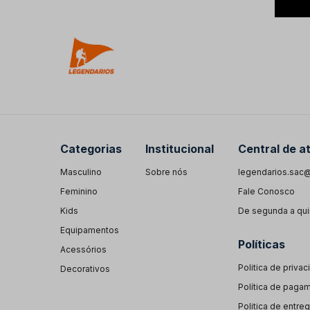
Categorias
Institucional
Central de a
Masculino
Sobre nós
legendarios.sac@
Feminino
Fale Conosco
Kids
De segunda a quin
Equipamentos
Políticas
Acessórios
Politica de priva
Decorativos
Política de paga
Politica de entre