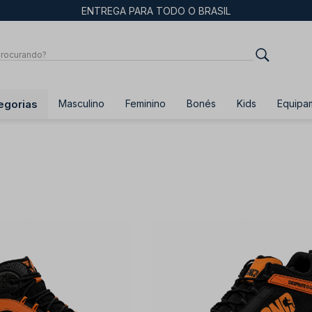
ENTREGA PARA TODO O BRASIL
egorias
Masculino
Feminino
Bonés
Kids
Equipa