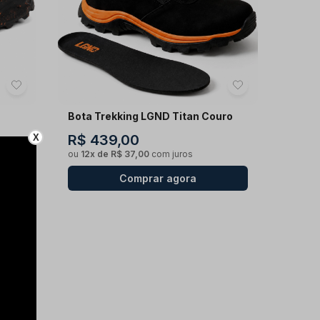
Bota Trekking LGND Titan Couro
R$ 439,00
X
ou
12x de R$ 37,00
com juros
Comprar agora