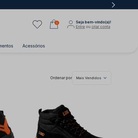
Seja bem-vindo(a)!
0
Entre
ou
criar conta
mentos
Acessórios
Ordenar por
Mais Vendidos