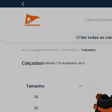
Ver todas as cat
Início | Legendarios Brasil
/
Masculino
/
Calçados
Calçados
Exibindo 1-5 resultados de 5
Tamanho
38
39