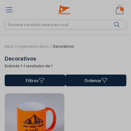
0
Início | Legendarios Brasil
/
Decorativos
Decorativos
Exibindo 1-1 resultados de 1
Filtros
Ordenar