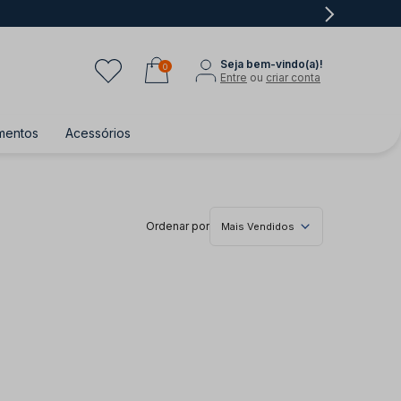
Seja bem-vindo(a)!
0
Entre
ou
criar conta
mentos
Acessórios
Ordenar por
Mais Vendidos