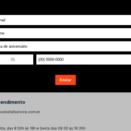
Voltar ao topo
tendimento
seliafullservice.com.br
ta, das 8:30h às 18h e Sexta das 08:30 às 16:30h