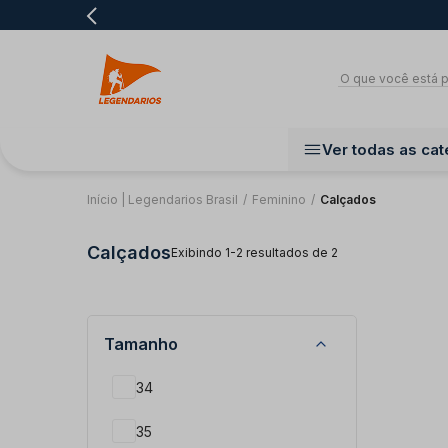
Ver todas as cat
Início | Legendarios Brasil
/
Feminino
/
Calçados
Calçados
Exibindo 1-2 resultados de 2
Tamanho
34
35