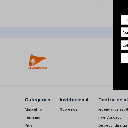
Categorias
Institucional
Central de a
Masculino
Sobre nós
legendarios.sac@
Feminino
Fale Conosco
Kids
De segunda a quin