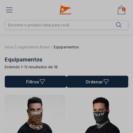
0
Início | Legendarios Brasil
/
Equipamentos
Equipamentos
Exibindo 1-12 resultados de 18
Filtros
Ordenar