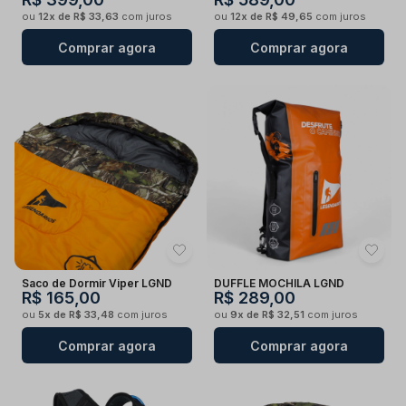
ou
12x de R$ 33,63
com juros
ou
12x de R$ 49,65
com juros
Comprar agora
Comprar agora
Saco de Dormir Viper LGND
DUFFLE MOCHILA LGND
R$ 165,00
R$ 289,00
ou
5x de R$ 33,48
com juros
ou
9x de R$ 32,51
com juros
Comprar agora
Comprar agora