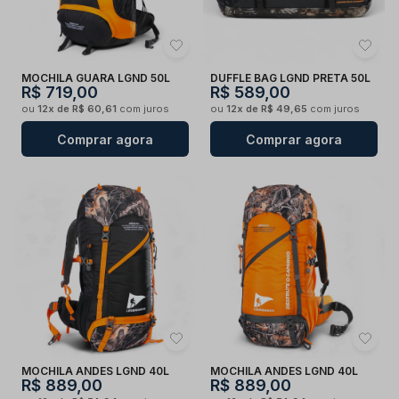
MOCHILA GUARA LGND 50L
DUFFLE BAG LGND PRETA 50L
R$ 719,00
R$ 589,00
ou
12x de R$ 60,61
com juros
ou
12x de R$ 49,65
com juros
Comprar agora
Comprar agora
MOCHILA ANDES LGND 40L
MOCHILA ANDES LGND 40L
R$ 889,00
R$ 889,00