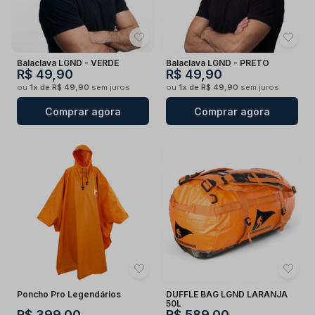
Balaclava LGND - VERDE
Balaclava LGND - PRETO
R$ 49,90
R$ 49,90
ou
1x de R$ 49,90
sem juros
ou
1x de R$ 49,90
sem juros
Comprar agora
Comprar agora
Poncho Pro Legendários
DUFFLE BAG LGND LARANJA
50L
R$ 399,00
R$ 589,00