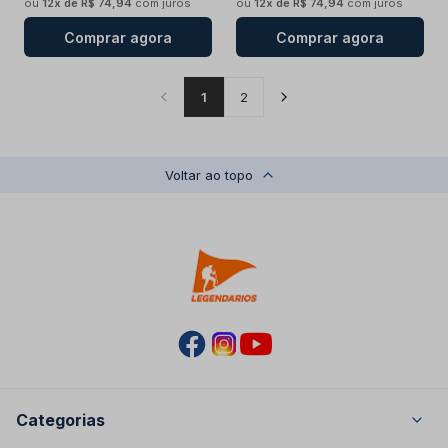
ou
12x de R$ 74,94
com juros
ou
12x de R$ 74,94
com juros
Comprar agora
Comprar agora
1
2
Voltar ao topo
Categorias
Masculino