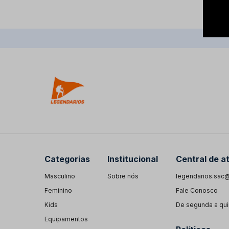
Categorias
Institucional
Central de a
Masculino
Sobre nós
legendarios.sac@
Feminino
Fale Conosco
Kids
De segunda a quin
Equipamentos