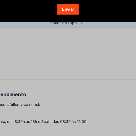
Voltar ao topo
tendimento
seliafullservice.com.br
ta, das 8:30h às 18h e Sexta das 08:30 às 16:30h