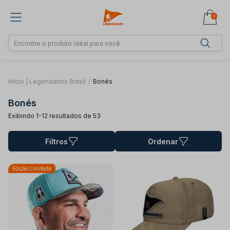
0
Início | Legendarios Brasil
/
Bonés
Bonés
Exibindo 1-12 resultados de 53
Filtros
Ordenar
Edição Limitada