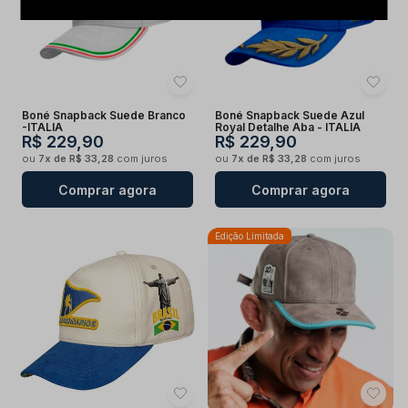
Boné Snapback Suede Branco
Boné Snapback Suede Azul
-ITALIA
Royal Detalhe Aba - ITALIA
R$ 229,90
R$ 229,90
ou
7x de R$ 33,28
com juros
ou
7x de R$ 33,28
com juros
Comprar agora
Comprar agora
Edição Limitada