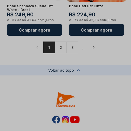
Boné Snapback Suede Off
Boné Dad Hat Cinza
White - Brasil
R$ 249,90
R$ 224,90
ou
8x de R$ 31,64
com juros
ou
7x de R$ 32,56
com juros
Comprar agora
Comprar agora
1
2
3
...
Voltar ao topo