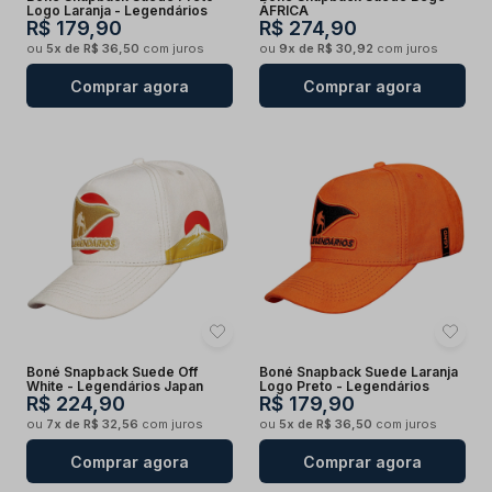
Logo Laranja - Legendários
ÁFRICA
R$ 179,90
R$ 274,90
ou
5x de R$ 36,50
com juros
ou
9x de R$ 30,92
com juros
Comprar agora
Comprar agora
Boné Snapback Suede Off
Boné Snapback Suede Laranja
White - Legendários Japan
Logo Preto - Legendários
R$ 224,90
R$ 179,90
ou
7x de R$ 32,56
com juros
ou
5x de R$ 36,50
com juros
Comprar agora
Comprar agora