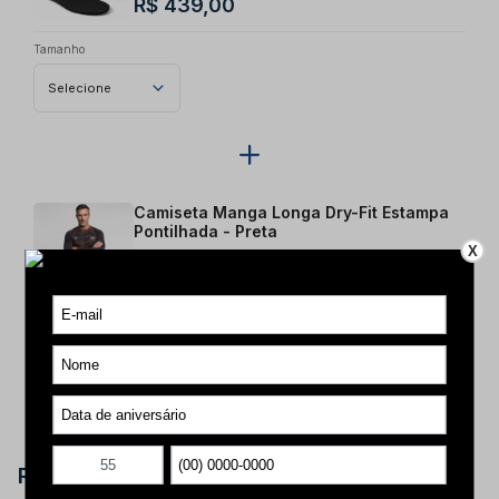
R$ 439,00
Tamanho
Selecione
Camiseta Manga Longa Dry-Fit Estampa
Pontilhada - Preta
X
R$ 199,00
Tamanho
Selecione
R$ 638,00