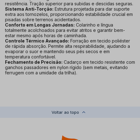
resistência. Tração superior para subidas e descidas seguras.
Sistema Anti-Torção:
Estrutura projetada para dar suporte
extra aos tornozelos, proporcionando estabilidade crucial em
pisadas sobre terrenos acidentados.
Conforto em Longas Jornadas:
Colarinho e língua
totalmente acolchoados para evitar atritos e garantir bem-
estar mesmo após horas de caminhada.
Controle Térmico Avançado:
Forração em tecido poliéster
de rápida absorção. Permite alta respirabilidade, ajudando a
evaporar o suor e mantendo seus pés secos e em
temperatura confortável.
Fechamento de Precisão:
Cadarço em tecido resistente com
ganchos passadores em nylon rígido (sem metais, evitando
ferrugem com a umidade da trilha).
Voltar ao topo