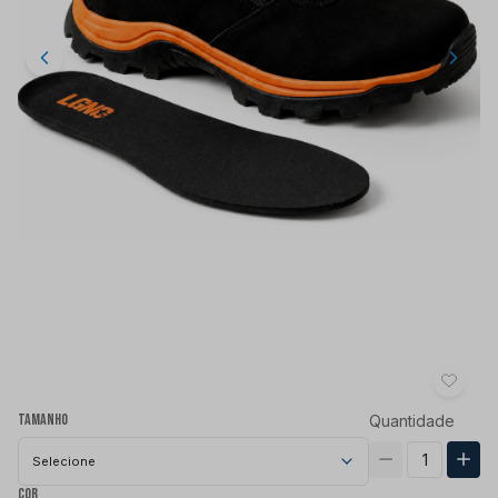
Tamanho
Quantidade
Selecione
Cor