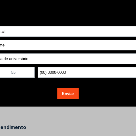
Voltar ao topo
tendimento