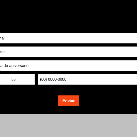
Selecione
Voltar ao topo