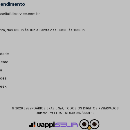
tendimento
seliafullservice.com.br
ta, das 8:30h às 18h e Sexta das 08:30 às 16:30h
cidade
mento
ga
ções
Week
© 2026 LEGENDÁRIOS BRASIL S/A, TODOS OS DIREITOS RESERVADOS
Outdoor Rrrr LTDA - 61.039.982/0001-10