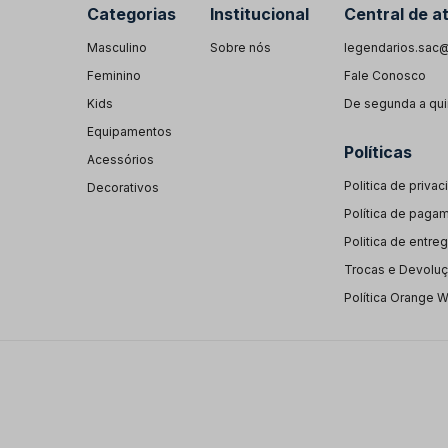
Categorias
Institucional
Central de a
Masculino
Sobre nós
legendarios.sac@
Feminino
Fale Conosco
Kids
De segunda a quin
Equipamentos
Políticas
Acessórios
Politica de priva
Decorativos
Política de paga
Politica de entre
Trocas e Devolu
Política Orange 