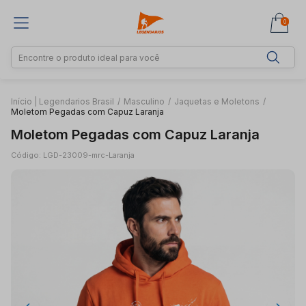
0
Início | Legendarios Brasil
/
Masculino
/
Jaquetas e Moletons
/
Moletom Pegadas com Capuz Laranja
Moletom Pegadas com Capuz Laranja
Código: LGD-23009-mrc-Laranja