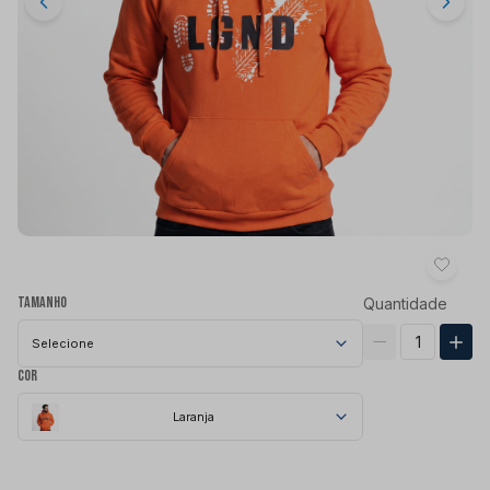
Tamanho
Quantidade
Selecione
Cor
Laranja