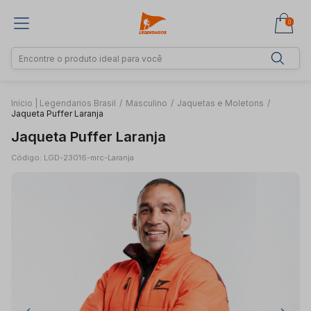
0
Início | Legendarios Brasil
/
Masculino
/
Jaquetas e Moletons
/
Jaqueta Puffer Laranja
Jaqueta Puffer Laranja
Código: LGD-23016-mrc-Laranja