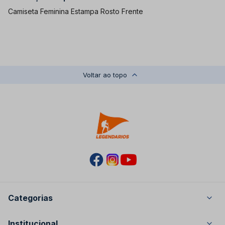
Camiseta Feminina Estampa Rosto Frente
Voltar ao topo
Categorias
Masculino
Institucional
Feminino