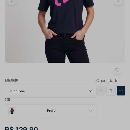
Tamanho
Quantidade
Selecione
Cor
Preto
R$ 129,90