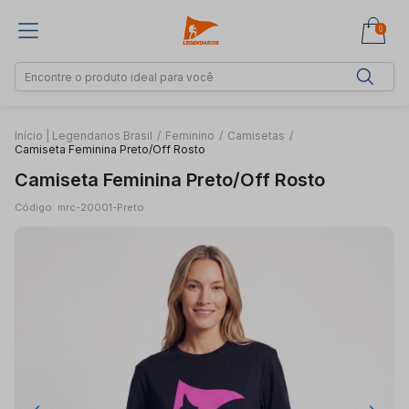
0
Início | Legendarios Brasil
/
Feminino
/
Camisetas
/
Camiseta Feminina Preto/Off Rosto
Camiseta Feminina Preto/Off Rosto
Código: mrc-20001-Preto