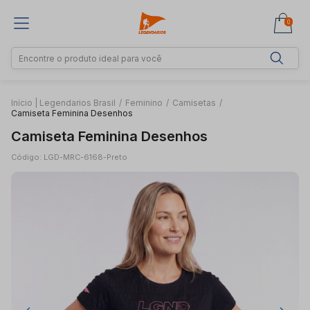
0
Início | Legendarios Brasil
/
Feminino
/
Camisetas
/
Camiseta Feminina Desenhos
Camiseta Feminina Desenhos
Código: LGD-MRC-6168-Preto