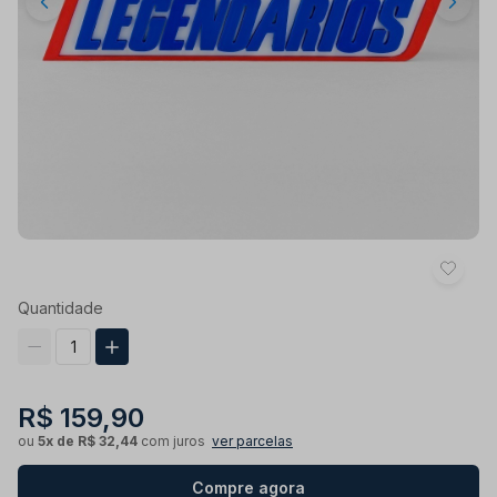
Quantidade
R$ 159,90
ou
5x de R$ 32,44
com juros
ver parcelas
Compre agora