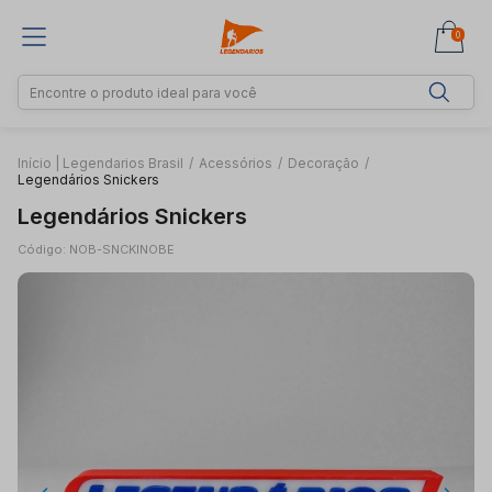
0
Início | Legendarios Brasil
/
Acessórios
/
Decoração
/
Legendários Snickers
Legendários Snickers
Código: NOB-SNCKINOBE