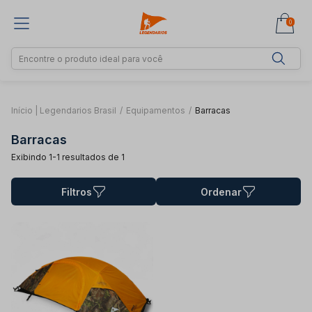
0
Início | Legendarios Brasil
/
Equipamentos
/
Barracas
Barracas
Exibindo 1-1 resultados de 1
Filtros
Ordenar