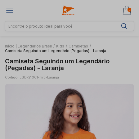
0
Início | Legendarios Brasil
/
Kids
/
Camisetas
/
Camiseta Seguindo um Legendário (Pegadas) - Laranja
Camiseta Seguindo um Legendário
(Pegadas) - Laranja
Código: LGD-21001-mrc-Laranja