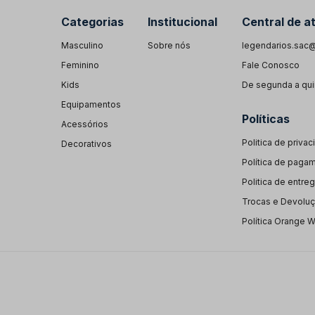
Categorias
Institucional
Central de a
Masculino
Sobre nós
legendarios.sac@
Feminino
Fale Conosco
Kids
De segunda a quin
Equipamentos
Políticas
Acessórios
Politica de priva
Decorativos
Política de paga
Politica de entre
Trocas e Devolu
Política Orange 