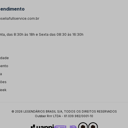
tendimento
seliafullservice.com.br
ta, das 8:30h às 18h e Sexta das 08:30 às 16:30h
cidade
mento
ga
ções
Week
© 2026 LEGENDÁRIOS BRASIL S/A, TODOS OS DIREITOS RESERVADOS
Outdoor Rrrr LTDA - 61.039.982/0001-10