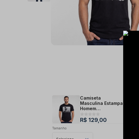
Camiseta
Masculina Estampa
Homem
Legendarios-Preta
R$ 129,00
Tamanho